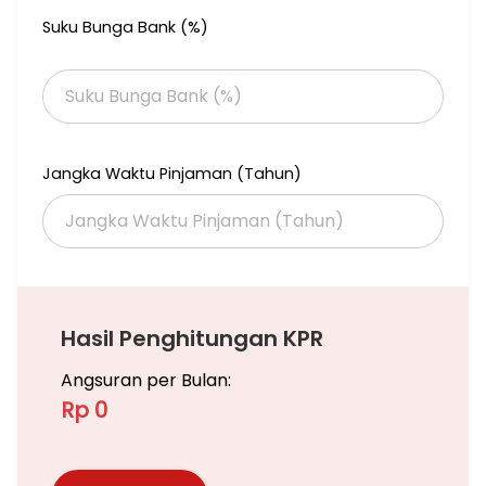
Suku Bunga Bank (%)
#FL.Gphi
Jangka Waktu Pinjaman (Tahun)
Hasil Penghitungan KPR
Angsuran per Bulan:
Rp 0