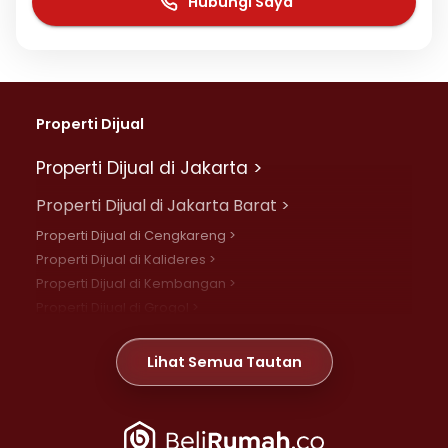
Hubungi Saya
Properti Dijual
Properti Dijual di Jakarta >
Properti Dijual di Jakarta Barat >
Properti Dijual di Cengkareng >
Properti Dijual di Kalideres >
Properti Dijual di Kembangan >
Properti Dijual di Grogol >
Properti Dijual di Daan Mogot >
Properti Dijual di Meruya >
Lihat Semua Tautan
Properti Dijual di Jelambar >
Properti Dijual di Joglo >
Properti Dijual di Jakarta Pusat >