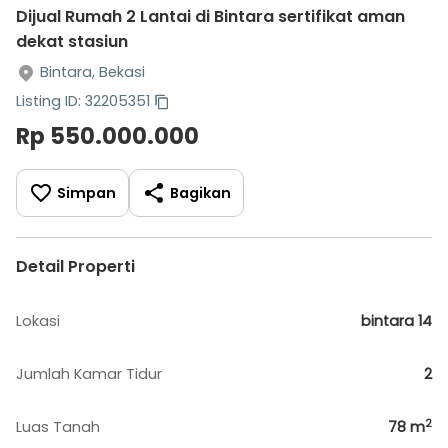
Dijual Rumah 2 Lantai di Bintara sertifikat aman
dekat stasiun
Bintara, Bekasi
Listing ID: 32205351
Rp 550.000.000
Simpan
Bagikan
Detail Properti
Lokasi
bintara 14
Jumlah Kamar Tidur
2
2
Luas Tanah
78
m