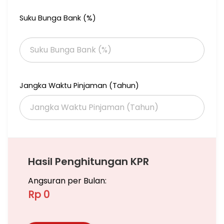
- Dekat pintu Toll Bintara
- Dekat parkiran sewa mobil
Suku Bunga Bank (%)
Jangka Waktu Pinjaman (Tahun)
Hasil Penghitungan KPR
Angsuran per Bulan:
Rp 0