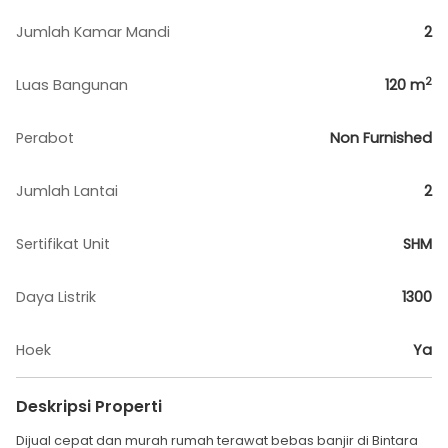
Jumlah Kamar Mandi
2
2
Luas Bangunan
120
m
Perabot
Non Furnished
Jumlah Lantai
2
Sertifikat Unit
SHM
Daya Listrik
1300
Hoek
Ya
Deskripsi Properti
Dijual cepat dan murah rumah terawat bebas banjir di Bintara