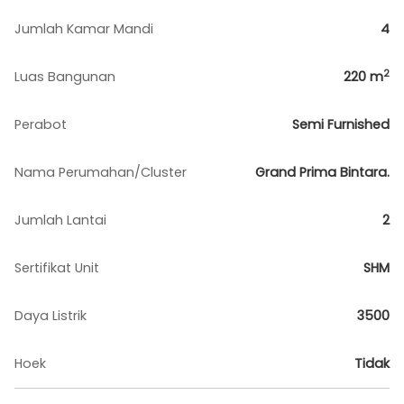
Jumlah Kamar Mandi
4
2
Luas Bangunan
220
m
Perabot
Semi Furnished
Nama Perumahan/Cluster
Grand Prima Bintara.
Jumlah Lantai
2
Sertifikat Unit
SHM
Daya Listrik
3500
Hoek
Tidak