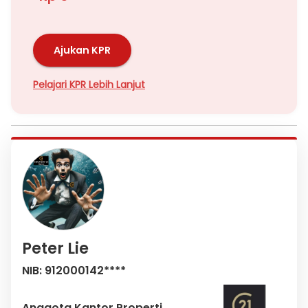
Ajukan KPR
Pelajari KPR Lebih Lanjut
Peter Lie
NIB: 912000142****
Anggota Kantor Properti