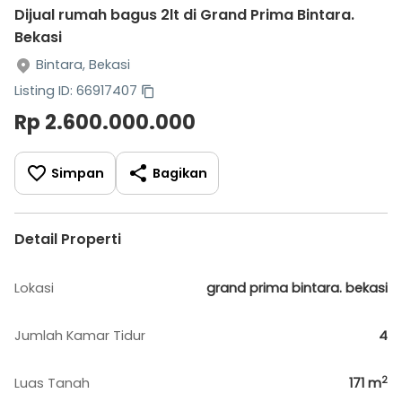
Dijual rumah bagus 2lt di Grand Prima Bintara.
Bekasi
Bintara, Bekasi
Listing ID: 66917407
Rp 2.600.000.000
Simpan
Bagikan
Detail Properti
Lokasi
grand prima bintara. bekasi
Jumlah Kamar Tidur
4
2
Luas Tanah
171
m