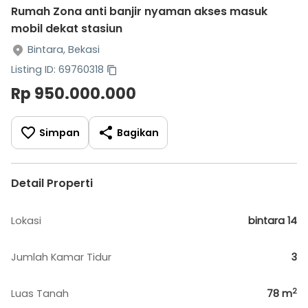
Rumah Zona anti banjir nyaman akses masuk
mobil dekat stasiun
Bintara, Bekasi
Listing ID: 69760318
Rp 950.000.000
Simpan
Bagikan
Detail Properti
Lokasi
bintara 14
Jumlah Kamar Tidur
3
2
Luas Tanah
78
m