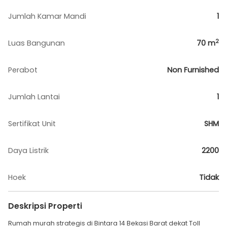
Jumlah Kamar Mandi
1
2
Luas Bangunan
70
m
Perabot
Non Furnished
Jumlah Lantai
1
Sertifikat Unit
SHM
Daya Listrik
2200
Hoek
Tidak
Deskripsi Properti
Rumah murah strategis di Bintara 14 Bekasi Barat dekat Toll