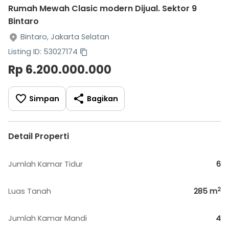
Rumah Mewah Clasic modern Dijual. Sektor 9
Bintaro
Bintaro, Jakarta Selatan
Listing ID: 53027174
Rp 6.200.000.000
Simpan
Bagikan
Detail Properti
Jumlah Kamar Tidur
6
2
Luas Tanah
285
m
Jumlah Kamar Mandi
4