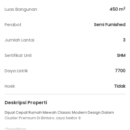
2
Luas Bangunan
450
m
Perabot
Semi Furnished
Jumlah Lantai
3
Sertifikat Unit
SHM
Daya Listrik
7700
Hoek
Tidak
Deskripsi Properti
Dijual Cepat Rumah Mewah Classic Modern Design Dalam
Cluster Premium Di Bintaro Jaya Sektor 9
*Spesifikasi :