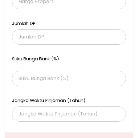
SHM-IMB lengkap.
Jumlah lantai: 2 It
Listrik : 7700v
Air: tanah
Jumlah DP
Kamar Tidur : 4 (3 KT lantai atas, 1 KT lantai bawah)
Kamar kerja/ studio : 1
Kamar Mandi: 3+1
Powder room: 1
Living room ada di setiap lantai (ada 2]
Kamar Tidur ART : 1
Suku Bunga Bank (%)
Kamar Mandi ART : 1
Service area terpisah dan lengkap
Gudang: 1
Wifi: CBN
Carport: 2 mobil
Garasi : 1 mobil
Dapur bersih
Jangka Waktu Pinjaman (Tahun)
Ruang makan
Dapur kotor
Taman dalam besar ( bisa dijadikan swimming pool)
Taman depan
Taman di lantai 2 juga ada
*Harga 7.9M Negotiable*