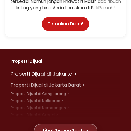
tersedia. Namun jangan khawatir! Masih ada ribuan
listing yang bisa Anda temukan di BeliRumah!
Temukan Disini!
Properti Dijual
Properti Dijual di Jakarta >
Properti Dijual di Jakarta Barat >
Properti Dijual di Cengkareng >
Properti Dijual di Kalideres >
Properti Dijual di Kembangan >
Properti Dijual di Grogol >
Properti Dijual di Daan Mogot >
Properti Dijual di Meruya >
Lihat Semua Tautan