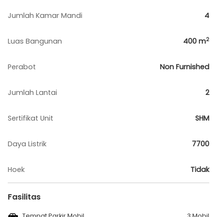
Jumlah Kamar Mandi
4
2
Luas Bangunan
400
m
Perabot
Non Furnished
Jumlah Lantai
2
Sertifikat Unit
SHM
Daya Listrik
7700
Hoek
Tidak
Fasilitas
Tempat Parkir Mobil
3 Mobil