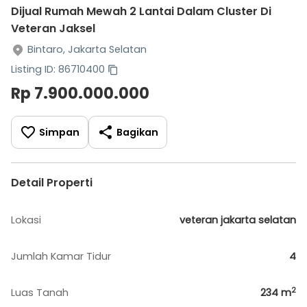
Dijual Rumah Mewah 2 Lantai Dalam Cluster Di
Veteran Jaksel
Bintaro, Jakarta Selatan
Listing ID: 86710400
Rp 7.900.000.000
Simpan
Bagikan
Detail Properti
Lokasi
veteran jakarta selatan
Jumlah Kamar Tidur
4
2
Luas Tanah
234
m