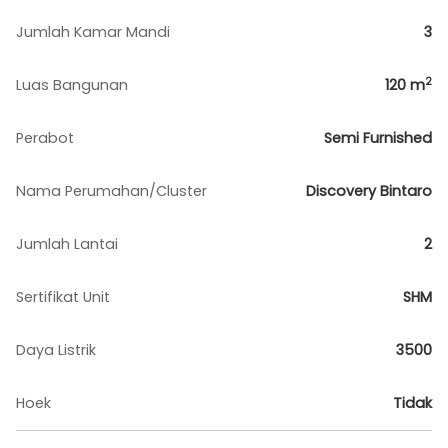
Jumlah Kamar Mandi
3
2
Luas Bangunan
120
m
Perabot
Semi Furnished
Nama Perumahan/Cluster
Discovery Bintaro
Jumlah Lantai
2
Sertifikat Unit
SHM
Daya Listrik
3500
Hoek
Tidak