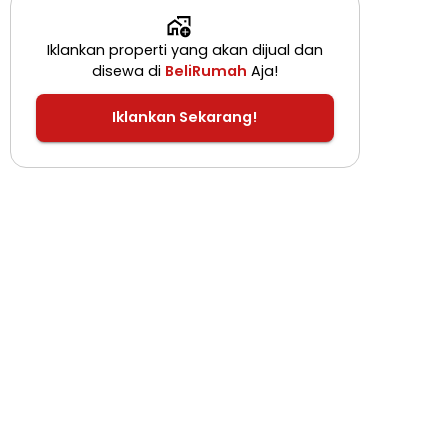
Iklankan properti yang akan dijual dan
disewa di
BeliRumah
Aja!
Iklankan Sekarang!