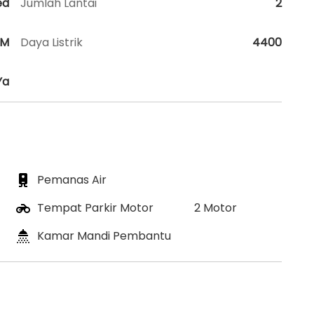
ed
Jumlah Lantai
2
HM
Daya Listrik
4400
Ya
Pemanas Air
Tempat Parkir Motor
2 Motor
Kamar Mandi Pembantu