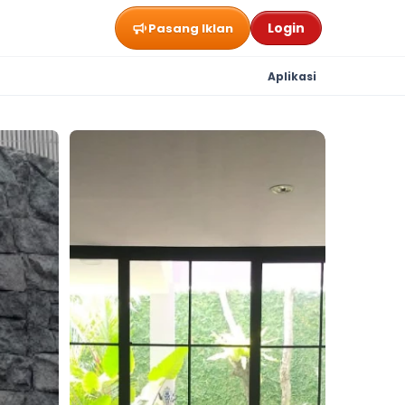
Login
Pasang Iklan
Aplikasi