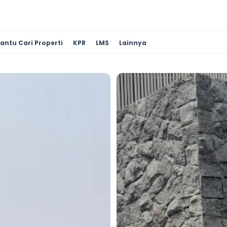
antu Cari Properti
KPR
LMS
Lainnya