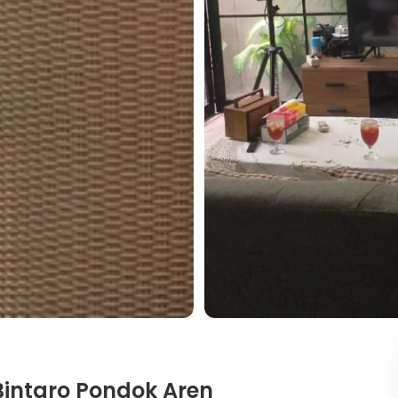
intaro Pondok Aren