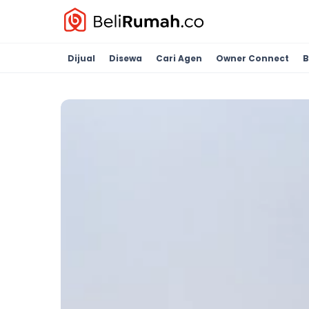
Dijual
Disewa
Cari Agen
Owner Connect
B