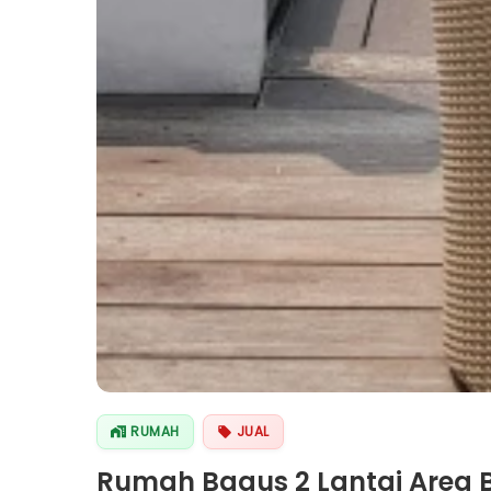
RUMAH
JUAL
Rumah Bagus 2 Lantai Area B