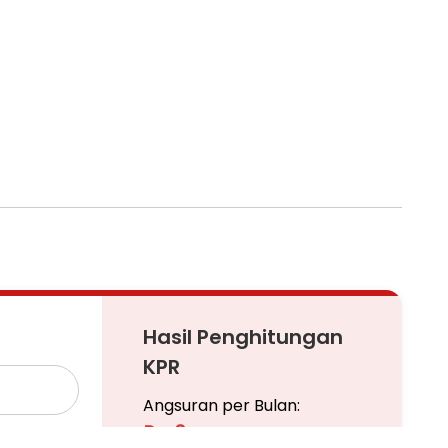
Hasil Penghitungan
KPR
Angsuran per Bulan:
Rp 0