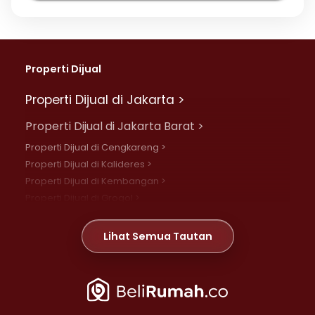
Properti Dijual
Properti Dijual di Jakarta >
Properti Dijual di Jakarta Barat >
Properti Dijual di Cengkareng >
Properti Dijual di Kalideres >
Properti Dijual di Kembangan >
Properti Dijual di Grogol >
Properti Dijual di Daan Mogot >
Properti Dijual di Meruya >
Lihat Semua Tautan
Properti Dijual di Jelambar >
Properti Dijual di Joglo >
Properti Dijual di Jakarta Pusat >
Properti Dijual di Cempaka Putih >