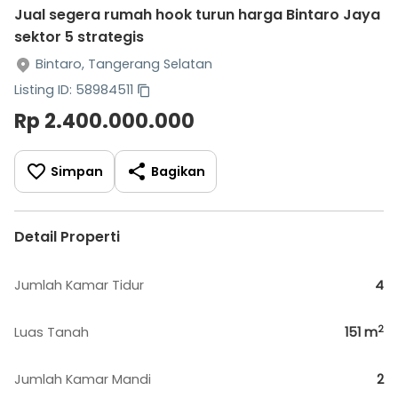
Jual segera rumah hook turun harga Bintaro Jaya
sektor 5 strategis
Bintaro, Tangerang Selatan
Listing ID: 58984511
Rp 2.400.000.000
Simpan
Bagikan
Detail Properti
Jumlah Kamar Tidur
4
2
Luas Tanah
151
m
Jumlah Kamar Mandi
2