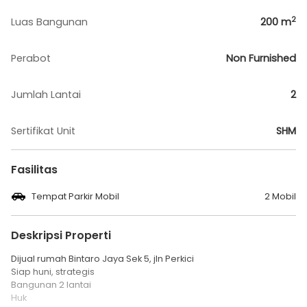
2
Luas Bangunan
200
m
Perabot
Non Furnished
Jumlah Lantai
2
Sertifikat Unit
SHM
Fasilitas
Tempat Parkir Mobil
2 Mobil
Deskripsi Properti
Dijual rumah Bintaro Jaya Sek 5, jln Perkici
Siap huni, strategis
Bangunan 2 lantai
Huk