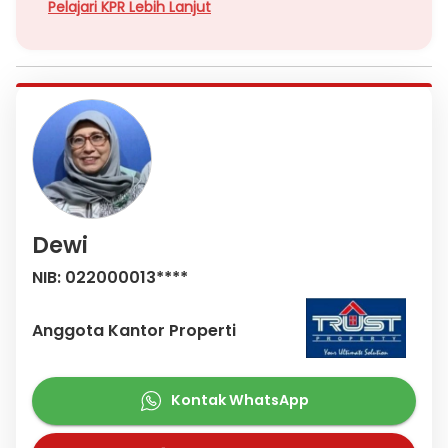
Pelajari KPR Lebih Lanjut
Dewi
NIB: 022000013****
Anggota Kantor Properti
Kontak WhatsApp