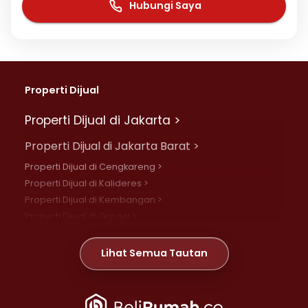
Hubungi Saya
Properti Dijual
Properti Dijual di Jakarta >
Properti Dijual di Jakarta Barat >
Properti Dijual di Cengkareng >
Properti Dijual di Kalideres >
Properti Dijual di Kembangan >
Properti Dijual di Grogol >
Properti Dijual di Daan Mogot >
Properti Dijual di Meruya >
Lihat Semua Tautan
Properti Dijual di Jelambar >
Properti Dijual di Joglo >
Properti Dijual di Jakarta Pusat >