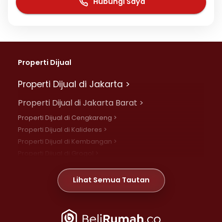
Hubungi Saya
Properti Dijual
Properti Dijual di Jakarta >
Properti Dijual di Jakarta Barat >
Properti Dijual di Cengkareng >
Properti Dijual di Kalideres >
Properti Dijual di Kembangan >
Properti Dijual di Grogol >
Properti Dijual di Daan Mogot >
Properti Dijual di Meruya >
Lihat Semua Tautan
Properti Dijual di Jelambar >
Properti Dijual di Joglo >
Properti Dijual di Jakarta Pusat >