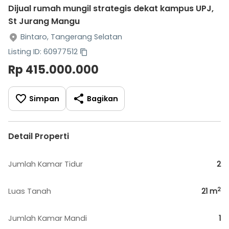
Dijual rumah mungil strategis dekat kampus UPJ,
St Jurang Mangu
Bintaro, Tangerang Selatan
Listing ID: 60977512
Rp 415.000.000
Simpan
Bagikan
Detail Properti
Jumlah Kamar Tidur
2
2
Luas Tanah
21
m
Jumlah Kamar Mandi
1