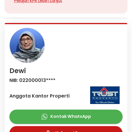
Pelajari KPR Lebih Lanjut
Dewi
NIB: 022000013****
Anggota Kantor Properti
Kontak WhatsApp