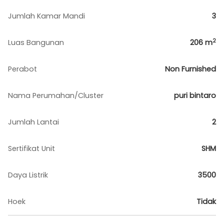
Jumlah Kamar Mandi
3
2
Luas Bangunan
206
m
Perabot
Non Furnished
Nama Perumahan/Cluster
puri bintaro
Jumlah Lantai
2
Sertifikat Unit
SHM
Daya Listrik
3500
Hoek
Tidak