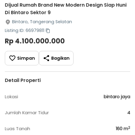
Dijual Rumah Brand New Modern Design Siap Huni
Di Bintaro Sektor 9
Bintaro, Tangerang Selatan
Listing ID: 66979811
Rp 4.100.000.000
Simpan
Bagikan
Detail Properti
Lokasi
bintaro jaya
Jumlah Kamar Tidur
4
2
Luas Tanah
160
m