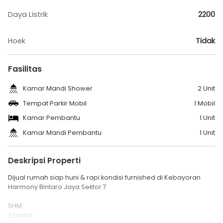
Daya Listrik
2200
Hoek
Tidak
Fasilitas
Kamar Mandi Shower
2 Unit
Tempat Parkir Mobil
1 Mobil
Kamar Pembantu
1 Unit
Kamar Mandi Pembantu
1 Unit
Deskripsi Properti
Dijual rumah siap huni & rapi kondisi furnished di Kebayoran
Harmony Bintaro Jaya Sektor 7
SHM
2 Lantai