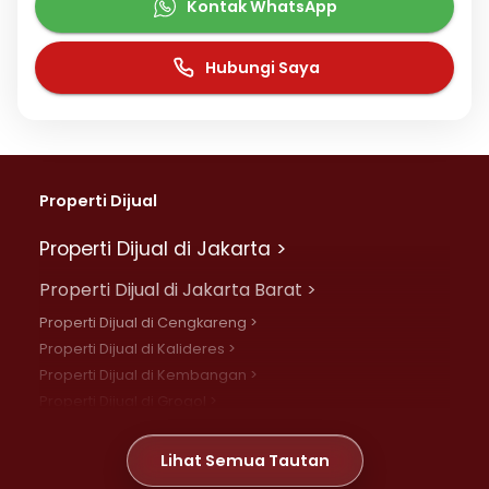
Kontak WhatsApp
Hubungi Saya
Properti Dijual
Properti Dijual di Jakarta >
Properti Dijual di Jakarta Barat >
Properti Dijual di Cengkareng >
Properti Dijual di Kalideres >
Properti Dijual di Kembangan >
Properti Dijual di Grogol >
Properti Dijual di Daan Mogot >
Properti Dijual di Meruya >
Lihat Semua Tautan
Properti Dijual di Jelambar >