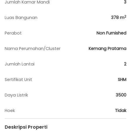
Jumlah Kamar Mandi
3
2
Luas Bangunan
378
m
Perabot
Non Furnished
Nama Perumahan/Cluster
Kemang Pratama
Jumlah Lantai
2
Sertifikat Unit
SHM
Daya Listrik
3500
Hoek
Tidak
Deskripsi Properti