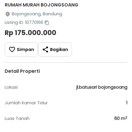
RUMAH MURAH BOJONGSOANG
Bojongsoang, Bandung
Listing ID: 10770166
Rp 175.000.000
Simpan
Bagikan
Detail Properti
Lokasi
jl.batusari bojongsoang
Jumlah Kamar Tidur
1
2
Luas Tanah
60
m