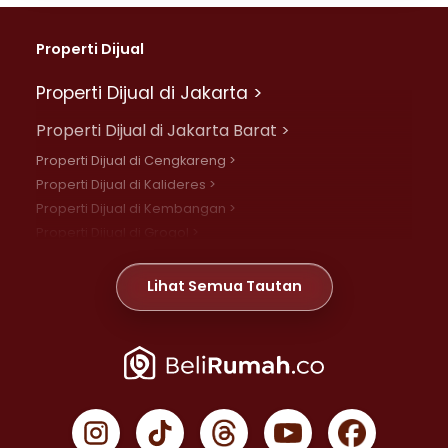
Properti Dijual
Properti Dijual di Jakarta >
Properti Dijual di Jakarta Barat >
Properti Dijual di Cengkareng >
Properti Dijual di Kalideres >
Properti Dijual di Kembangan >
Properti Dijual di Grogol >
Properti Dijual di Daan Mogot >
Properti Dijual di Meruya >
Lihat Semua Tautan
Properti Dijual di Jelambar >
Properti Dijual di Joglo >
Properti Dijual di Jakarta Pusat >
Properti Dijual di Cempaka Putih >
Properti Dijual di Gambir >
Properti Dijual di Johar Baru >