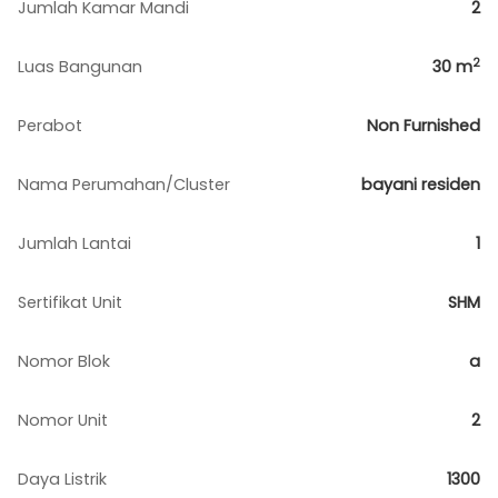
Jumlah Kamar Mandi
2
2
Luas Bangunan
30
m
Perabot
Non Furnished
Nama Perumahan/Cluster
bayani residen
Jumlah Lantai
1
Sertifikat Unit
SHM
Nomor Blok
a
Nomor Unit
2
Daya Listrik
1300