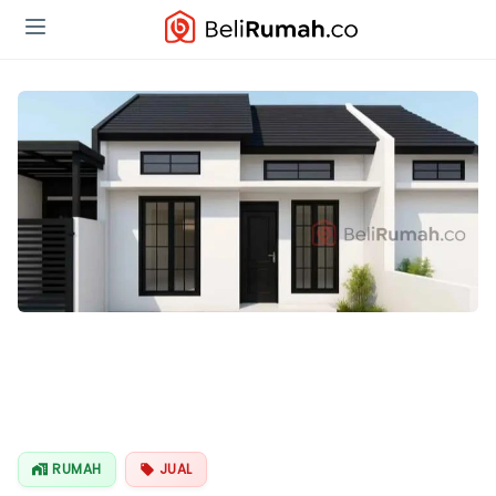
RUMAH
JUAL