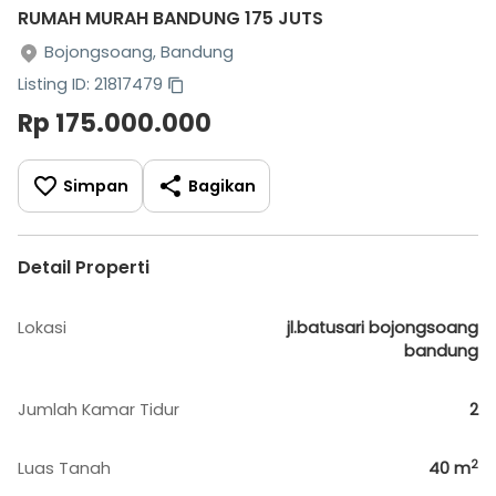
RUMAH MURAH BANDUNG 175 JUTS
Bojongsoang, Bandung
Listing ID: 21817479
Rp 175.000.000
Simpan
Bagikan
Detail Properti
Lokasi
jl.batusari bojongsoang
bandung
Jumlah Kamar Tidur
2
2
Luas Tanah
40
m