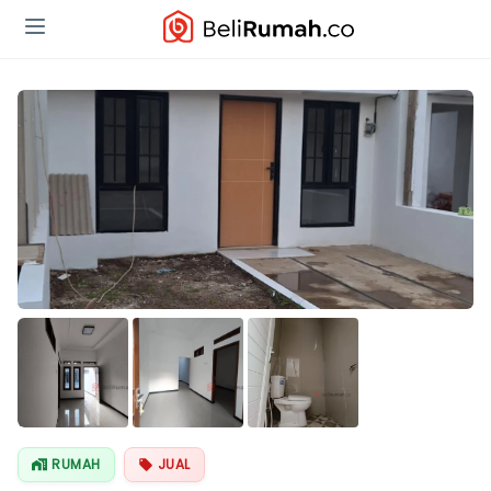
RUMAH
JUAL