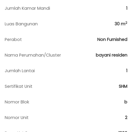
Jumlah Kamar Mandi
1
2
Luas Bangunan
30
m
Perabot
Non Furnished
Nama Perumahan/Cluster
bayani residen
Jumlah Lantai
1
Sertifikat Unit
SHM
Nomor Blok
b
Nomor Unit
2