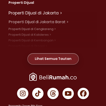
Properti Dijual
Properti Dijual di Jakarta >
Properti Dijual di Jakarta Barat >
Properti Dijual di Cengkareng >
Properti Dijual di Kalideres >
Properti Dijual di Kembangan >
Properti Dijual di Grogol >
Properti Dijual di Daan Mogot >
Properti Dijual di Meruya >
Lihat Semua Tautan
Properti Dijual di Jelambar >
Properti Dijual di Joglo >
Properti Dijual di Jakarta Pusat >
Properti Dijual di Cempaka Putih >
Properti Dijual di Gambir >
Properti Dijual di Johar Baru >
Properti Dijual di Kemayoran >
Prosperity Tower 8th Floor