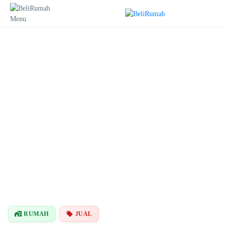
Lihat Semua
Foto
RUMAH
JUAL