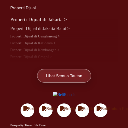
Properti Dijual
Properti Dijual di Jakarta >
Properti Dijual di Jakarta Barat >
Properti Dijual di Cengkareng >
Properti Dijual di Kalideres >
Properti Dijual di Kembangan >
Properti Dijual di Grogol >
Properti Dijual di Daan Mogot >
Properti Dijual di Meruya >
Lihat Semua Tautan
Properti Dijual di Jelambar >
Properti Dijual di Joglo >
Properti Dijual di Jakarta Pusat >
Properti Dijual di Cempaka Putih >
Properti Dijual di Gambir >
Properti Dijual di Johar Baru >
Properti Dijual di Kemayoran >
Prosperity Tower 8th Floor