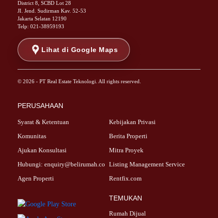
Properti Dijual di Menteng >
District 8, SCBD Lot 28
JI. Jend. Sudirman Kav. 52-53
Properti Dijual di Senen >
Jakarta Selatan 12190
Properti Dijual di Tanah Abang >
Telp: 021-38959193
Properti Dijual di Cikini >
Properti Dijual di Kramat >
Lihat di Google Maps
Properti Dijual di Pasar Baru >
Properti Dijual di Bendungan Hilir >
© 2026 - PT Real Estate Teknologi. All rights reserved.
Properti Dijual di Jakarta Selatan >
Properti Dijual di Cilandak >
PERUSAHAAN
Properti Dijual di Lebak Bulus >
Properti Dijual di Gandaria Selatan >
Syarat & Ketentuan
Kebijakan Privasi
Properti Dijual di Pondok Labu >
Komunitas
Berita Properti
Properti Dijual di Cipete Selatan >
Ajukan Konsultasi
Mitra Proyek
Properti Dijual di Jagakarsa >
Hubungi: enquiry@belirumah.co
Listing Management Service
Properti Dijual di Lenteng Agung >
Agen Properti
Rentfix.com
Properti Dijual di Senayan >
Properti Dijual di Pondok Pinang >
TEMUKAN
Properti Dijual di Kebayoran Lama >
Rumah Dijual
Properti Dijual di Kebayoran Baru >