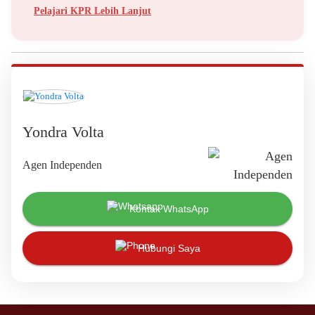
Pelajari KPR Lebih Lanjut
Yondra Volta
Agen Independen
Kontak WhatsApp
Hubungi Saya