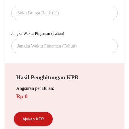
Jangka Waktu Pinjaman (Tahun)
Hasil Penghitungan KPR
Angsuran per Bulan:
Rp 0
Ajukan KPR