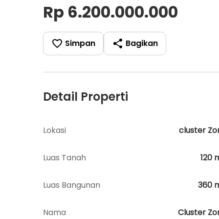
Rp 6.200.000.000
Simpan
Bagikan
Detail Properti
Lokasi
cluster Zo
Luas Tanah
120
Luas Bangunan
360
Nama
Cluster Zo