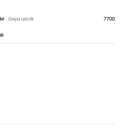
HM
Daya Listrik
7700
ak