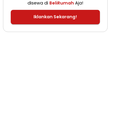
disewa di
BeliRumah
Aja!
Iklankan Sekarang!