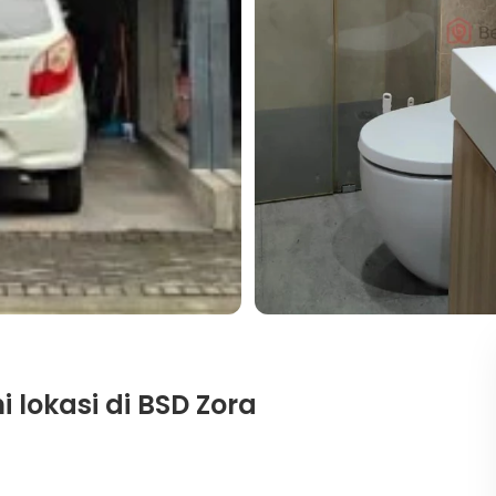
 lokasi di BSD Zora