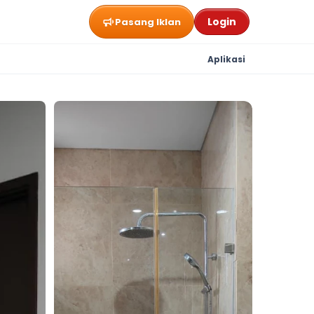
Login
Pasang Iklan
Aplikasi