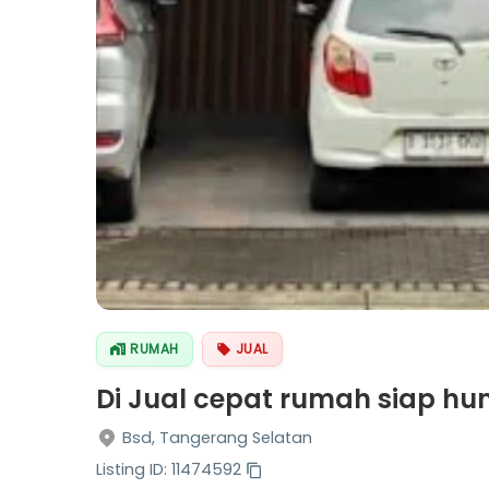
RUMAH
JUAL
Di Jual cepat rumah siap huni
Bsd, Tangerang Selatan
Listing ID: 11474592