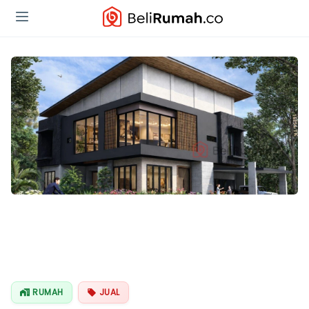
RUMAH
JUAL