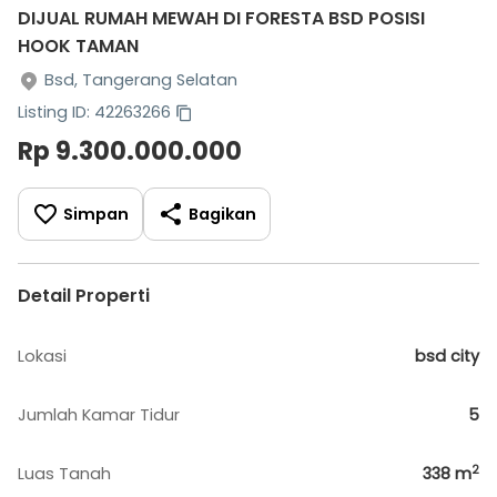
DIJUAL RUMAH MEWAH DI FORESTA BSD POSISI
HOOK TAMAN
Bsd, Tangerang Selatan
Listing ID: 42263266
Rp 9.300.000.000
Simpan
Bagikan
Detail Properti
Lokasi
bsd city
Jumlah Kamar Tidur
5
2
Luas Tanah
338
m