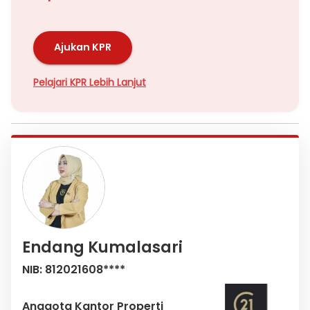
Ajukan KPR
Pelajari KPR Lebih Lanjut
Endang Kumalasari
NIB: 812021608****
Anggota Kantor Properti