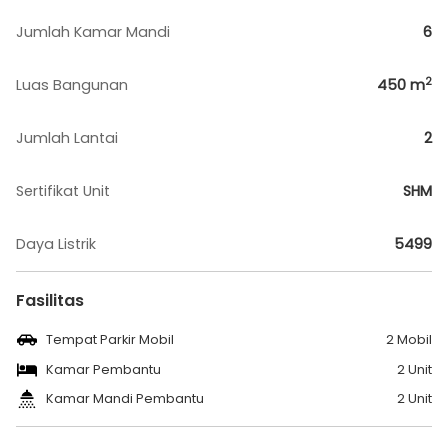
Jumlah Kamar Mandi
6
2
Luas Bangunan
450
m
Jumlah Lantai
2
Sertifikat Unit
SHM
Daya Listrik
5499
Fasilitas
Tempat Parkir Mobil
2 Mobil
Kamar Pembantu
2 Unit
Kamar Mandi Pembantu
2 Unit