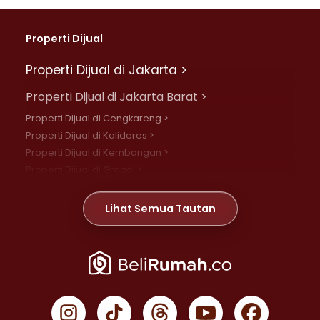
Properti Dijual
Properti Dijual di Jakarta >
Properti Dijual di Jakarta Barat >
Properti Dijual di Cengkareng >
Properti Dijual di Kalideres >
Properti Dijual di Kembangan >
Properti Dijual di Grogol >
Properti Dijual di Daan Mogot >
Properti Dijual di Meruya >
Lihat Semua Tautan
Properti Dijual di Jelambar >
Properti Dijual di Joglo >
Properti Dijual di Jakarta Pusat >
Properti Dijual di Cempaka Putih >
Properti Dijual di Gambir >
Properti Dijual di Johar Baru >