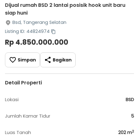
Dijual rumah BSD 2 lantai posisik hook unit baru
siap huni
Bsd, Tangerang Selatan
Listing ID: 44824974
Rp 4.850.000.000
Simpan
Bagikan
Detail Properti
Lokasi
BSD
Jumlah Kamar Tidur
5
2
Luas Tanah
202
m