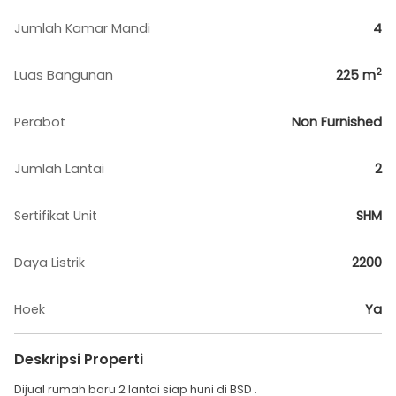
Jumlah Kamar Mandi
4
2
Luas Bangunan
225
m
Perabot
Non Furnished
Jumlah Lantai
2
Sertifikat Unit
SHM
Daya Listrik
2200
Hoek
Ya
Deskripsi Properti
Dijual rumah baru 2 lantai siap huni di BSD .