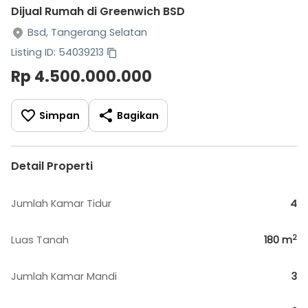
Dijual Rumah di Greenwich BSD
Bsd, Tangerang Selatan
Listing ID: 54039213
Rp 4.500.000.000
Simpan
Bagikan
Detail Properti
Jumlah Kamar Tidur
4
2
Luas Tanah
180
m
Jumlah Kamar Mandi
3