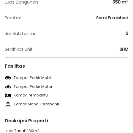
2
Luas Bangunan
350
m
Perabot
Semi Furnished
Jumlah Lantai
3
Sertifikat Unit
SHM
Fasilitas
Tempat Parkir Mobil
Tempat Parkir Motor
Kamar Pembantu
Kamar Mandi Pembantu
Deskripsi Properti
Luas Tanah 180m2