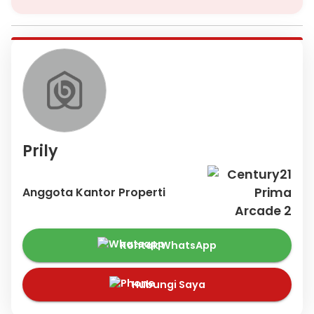
Prily
Anggota Kantor Properti
Kontak WhatsApp
Hubungi Saya