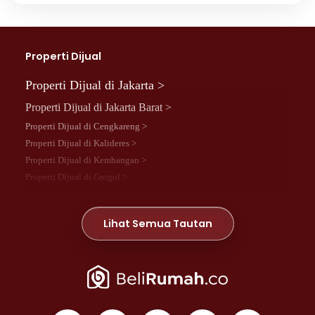
Properti Dijual
Properti Dijual di Jakarta >
Properti Dijual di Jakarta Barat >
Properti Dijual di Cengkareng >
Properti Dijual di Kalideres >
Properti Dijual di Kembangan >
Properti Dijual di Grogol >
Properti Dijual di Daan Mogot >
Properti Dijual di Meruya >
Lihat Semua Tautan
Properti Dijual di Jelambar >
Properti Dijual di Joglo >
Properti Dijual di Jakarta Pusat >
Properti Dijual di Cempaka Putih >
Properti Dijual di Gambir >