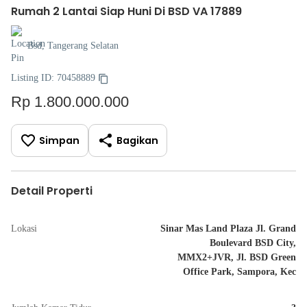
Rumah 2 Lantai Siap Huni Di BSD VA 17889
Bsd, Tangerang Selatan
Listing ID: 70458889
Rp 1.800.000.000
Simpan
Bagikan
Detail Properti
Lokasi
Sinar Mas Land Plaza Jl. Grand
Boulevard BSD City,
MMX2+JVR, Jl. BSD Green
Office Park, Sampora, Kec