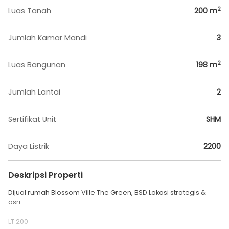
2
Luas Tanah
200
m
Jumlah Kamar Mandi
3
2
Luas Bangunan
198
m
Jumlah Lantai
2
Sertifikat Unit
SHM
Daya Listrik
2200
Deskripsi Properti
Dijual rumah Blossom Ville The Green, BSD Lokasi strategis &
asri.
LT 200