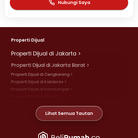
Hubungi Saya
Properti Dijual
Properti Dijual di Jakarta >
Properti Dijual di Jakarta Barat >
Properti Dijual di Cengkareng >
Properti Dijual di Kalideres >
Properti Dijual di Kembangan >
Properti Dijual di Grogol >
Properti Dijual di Daan Mogot >
Properti Dijual di Meruya >
Lihat Semua Tautan
Properti Dijual di Jelambar >
Properti Dijual di Joglo >
Properti Dijual di Jakarta Pusat >