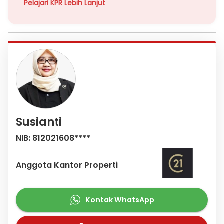
Pelajari KPR Lebih Lanjut
Susianti
NIB: 812021608****
Anggota Kantor Properti
Kontak WhatsApp