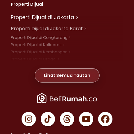
Properti Dijual
Properti Dijual di Jakarta >
Properti Dijual di Jakarta Barat >
Properti Dijual di Cengkareng >
Properti Dijual di Kalideres >
Properti Dijual di Kembangan >
Properti Dijual di Grogol >
Properti Dijual di Daan Mogot >
Properti Dijual di Meruya >
Lihat Semua Tautan
Properti Dijual di Jelambar >
Properti Dijual di Joglo >
Properti Dijual di Jakarta Pusat >
Properti Dijual di Cempaka Putih >
Properti Dijual di Gambir >
Properti Dijual di Johar Baru >
Properti Dijual di Kemayoran >