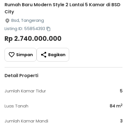
Rumah Baru Modern Style 2 Lantai 5 Kamar di BSD
City
Bsd, Tangerang
Listing ID: 55854393
Rp 2.740.000.000
Simpan
Bagikan
Detail Properti
Jumlah Kamar Tidur
5
2
Luas Tanah
84
m
Jumlah Kamar Mandi
3