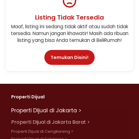
Listing Tidak Tersedia
Maaf, listing ini sedang tidak aktif atau sudah tidak
tersedia. Namun jangan khawatir! Masih ada ribuan
listing yang bisa Anda temukan di BeliRumah!
Temukan Disini!
Properti Dijual
Properti Dijual di Jakarta >
Properti Dijual di Jakarta Barat >
Properti Dijual di Cengkareng >
Properti Dijual di Kalideres >