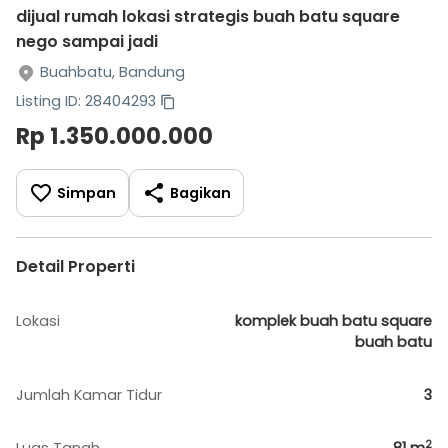
dijual rumah lokasi strategis buah batu square
nego sampai jadi
Buahbatu, Bandung
Listing ID: 28404293
Rp 1.350.000.000
Simpan
Bagikan
Detail Properti
Lokasi
komplek buah batu square
buah batu
Jumlah Kamar Tidur
3
2