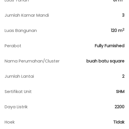
Luas Tanah
81
m
Jumlah Kamar Mandi
3
2
Luas Bangunan
120
m
Perabot
Fully Furnished
Nama Perumahan/Cluster
buah batu square
Jumlah Lantai
2
Sertifikat Unit
SHM
Daya Listrik
2200
Hoek
Tidak