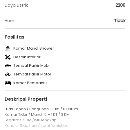
Daya Listrik
2200
Hoek
Tidak
Fasilitas
Kamar Mandi Shower
Desain Interior
Tempat Parkir Mobil
Tempat Parkir Motor
Kamar Pembantu
Deskripsi Properti
Luas Tanah / Bangunan: LT 115 / LB 180 m
Kamar Tidur / Mandi: 5 + 1 KT / 3 KM
Legalitas: SHM /IMB lengkap
Kondisi: Siap huni / semi furnished