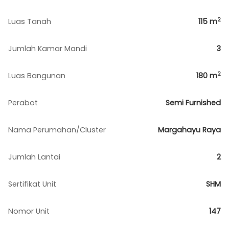
2
Luas Tanah
115
m
Jumlah Kamar Mandi
3
2
Luas Bangunan
180
m
Perabot
Semi Furnished
Nama Perumahan/Cluster
Margahayu Raya
Jumlah Lantai
2
Sertifikat Unit
SHM
Nomor Unit
147