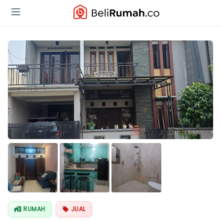
RUMAH
JUAL