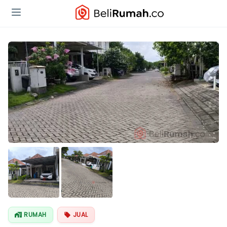
RUMAH
JUAL