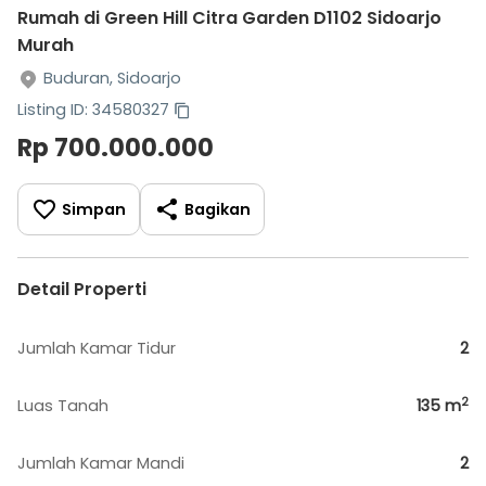
Rumah di Green Hill Citra Garden D1102 Sidoarjo
Murah
Buduran, Sidoarjo
Listing ID: 34580327
Rp 700.000.000
Simpan
Bagikan
Detail Properti
Jumlah Kamar Tidur
2
2
Luas Tanah
135
m
Jumlah Kamar Mandi
2