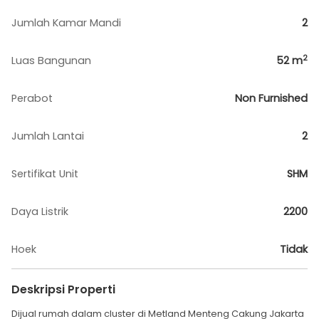
Jumlah Kamar Mandi
2
2
Luas Bangunan
52
m
Perabot
Non Furnished
Jumlah Lantai
2
Sertifikat Unit
SHM
Daya Listrik
2200
Hoek
Tidak
Deskripsi Properti
Dijual rumah dalam cluster di Metland Menteng Cakung Jakarta