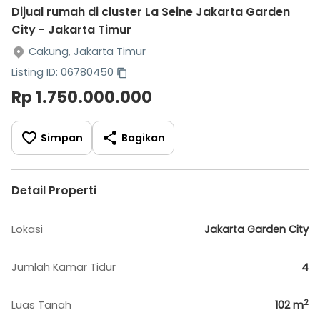
Dijual rumah di cluster La Seine Jakarta Garden
City - Jakarta Timur
Cakung, Jakarta Timur
Listing ID: 06780450
Rp 1.750.000.000
Simpan
Bagikan
Detail Properti
Lokasi
Jakarta Garden City
Jumlah Kamar Tidur
4
2
Luas Tanah
102
m