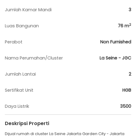
Jumlah Kamar Mandi
3
2
Luas Bangunan
76
m
Perabot
Non Furnished
Nama Perumahan/Cluster
La Seine - JGC
Jumlah Lantai
2
Sertifikat Unit
HGB
Daya Listrik
3500
Deskripsi Properti
Dijual rumah di cluster La Seine Jakarta Garden City - Jakarta