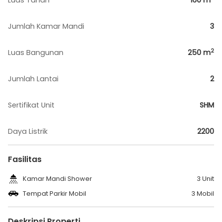
Luas Tanah
160
m
Jumlah Kamar Mandi
3
2
Luas Bangunan
250
m
Jumlah Lantai
2
Sertifikat Unit
SHM
Daya Listrik
2200
Fasilitas
Kamar Mandi Shower
3 Unit
Tempat Parkir Mobil
3 Mobil
Deskripsi Properti