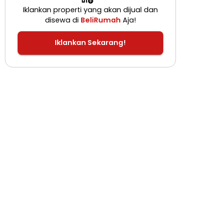
Iklankan properti yang akan dijual dan
disewa di
BeliRumah
Aja!
Iklankan Sekarang!