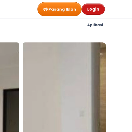
Login
Pasang Iklan
Aplikasi