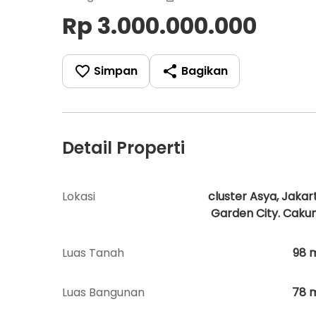
Rp 3.000.000.000
Simpan
Bagikan
Detail Properti
Lokasi
cluster Asya, Jakar
Garden City. Caku
Luas Tanah
98
Luas Bangunan
78