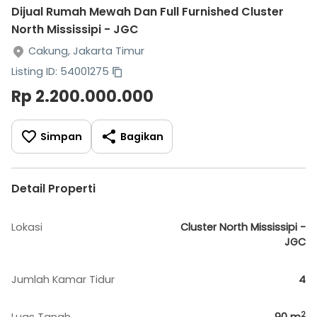
Dijual Rumah Mewah Dan Full Furnished Cluster
North Mississipi - JGC
Cakung, Jakarta Timur
Listing ID: 54001275
Rp 2.200.000.000
Simpan
Bagikan
Detail Properti
Lokasi
Cluster North Mississipi -
JGC
Jumlah Kamar Tidur
4
2