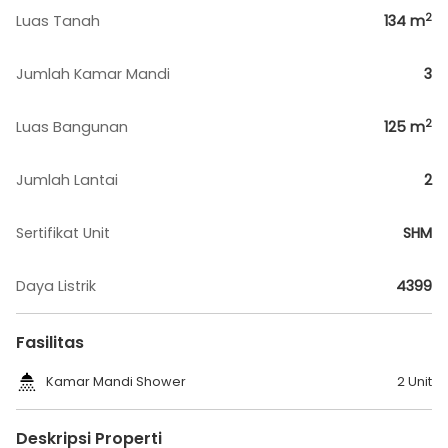
2
Luas Tanah
134
m
Jumlah Kamar Mandi
3
2
Luas Bangunan
125
m
Jumlah Lantai
2
Sertifikat Unit
SHM
Daya Listrik
4399
Fasilitas
Kamar Mandi Shower
2 Unit
Deskripsi Properti