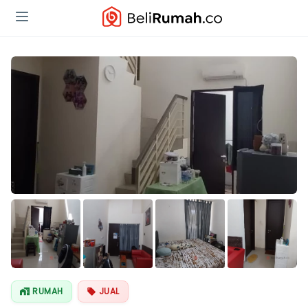
RUMAH
JUAL