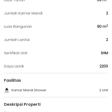
Luas Tanah
69
m
Jumlah Kamar Mandi
2
2
Luas Bangunan
90
m
Jumlah Lantai
2
Sertifikat Unit
SHM
Daya Listrik
2200
Fasilitas
Kamar Mandi Shower
2 Unit
Deskripsi Properti