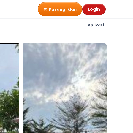
Login
Pasang Iklan
Aplikasi