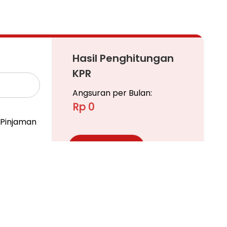
Hasil Penghitungan
KPR
Angsuran per Bulan:
Rp 0
Pinjaman
Ajukan KPR
Pelajari KPR Lebih Lanjut