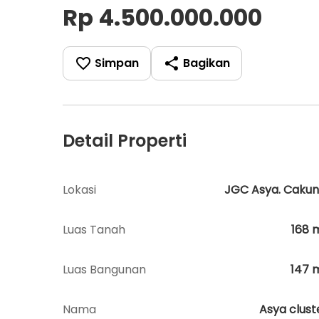
Rp 4.500.000.000
Simpan
Bagikan
Detail Properti
Lokasi
JGC Asya. Cakun
Luas Tanah
168
Luas Bangunan
147
Nama
Asya clust