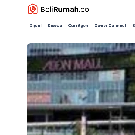
Dijual
Disewa
Cari Agen
Owner Connect
B