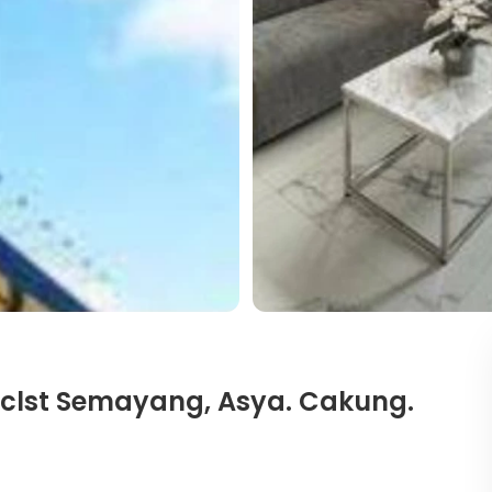
h clst Semayang, Asya. Cakung.