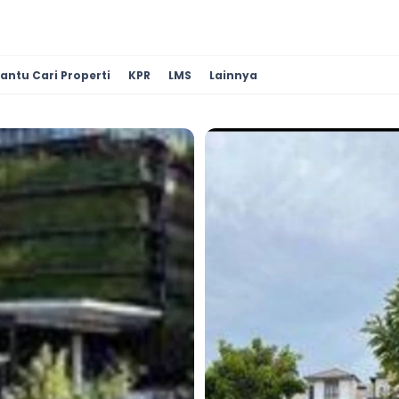
antu Cari Properti
KPR
LMS
Lainnya