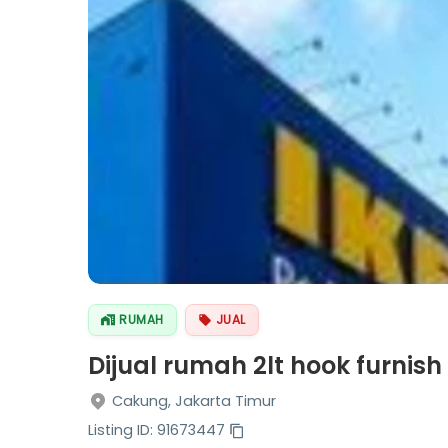
RUMAH
JUAL
Dijual rumah 2lt hook furnis
Cakung, Jakarta Timur
Listing ID: 91673447