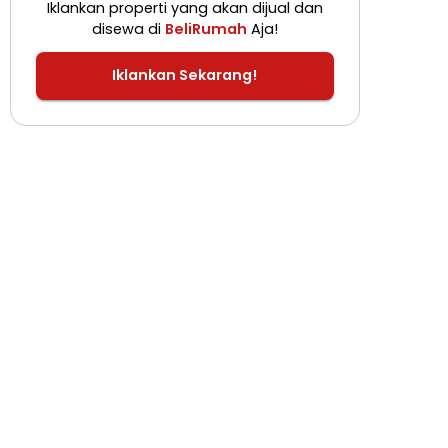
Iklankan properti yang akan dijual dan
disewa di
BeliRumah
Aja!
Iklankan Sekarang!