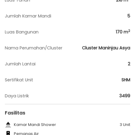
Luas Tanah
218
m
Jumlah Kamar Mandi
5
2
Luas Bangunan
170
m
Nama Perumahan/Cluster
Cluster Maninjau Asya
Jumlah Lantai
2
Sertifikat Unit
SHM
Daya Listrik
3499
Fasilitas
Kamar Mandi Shower
3 Unit
Pemanas Air