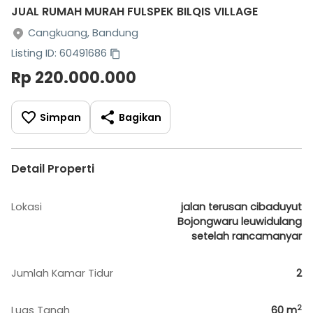
JUAL RUMAH MURAH FULSPEK BILQIS VILLAGE
Cangkuang, Bandung
Listing ID: 60491686
Rp 220.000.000
Simpan
Bagikan
Detail Properti
Lokasi
jalan terusan cibaduyut
Bojongwaru leuwidulang
setelah rancamanyar
Jumlah Kamar Tidur
2
2
Luas Tanah
60
m