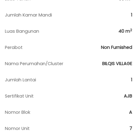
Jumlah Kamar Mandi
1
2
Luas Bangunan
40
m
Perabot
Non Furnished
Nama Perumahan/Cluster
BILQIS VILLAGE
Jumlah Lantai
1
Sertifikat Unit
AJB
Nomor Blok
A
Nomor Unit
7