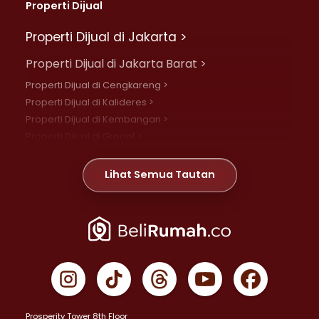
Properti Dijual
Properti Dijual di Jakarta >
Properti Dijual di Jakarta Barat >
Properti Dijual di Cengkareng >
Properti Dijual di Kalideres >
Properti Dijual di Kembangan >
Properti Dijual di Grogol >
Properti Dijual di Daan Mogot >
Properti Dijual di Meruya >
Lihat Semua Tautan
Properti Dijual di Jelambar >
Properti Dijual di Joglo >
Properti Dijual di Jakarta Pusat >
Properti Dijual di Cempaka Putih >
Properti Dijual di Gambir >
Properti Dijual di Johar Baru >
Properti Dijual di Kemayoran >
Prosperity Tower 8th Floor