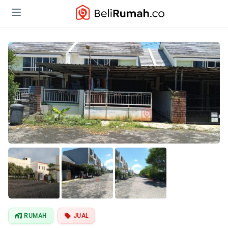
RUMAH
JUAL