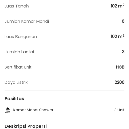
2
Luas Tanah
102
m
Jumlah Kamar Mandi
6
2
Luas Bangunan
102
m
Jumlah Lantai
3
Sertifikat Unit
HGB
Daya Listrik
2200
Fasilitas
Kamar Mandi Shower
3 Unit
Deskripsi Properti