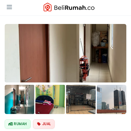
RUMAH
JUAL