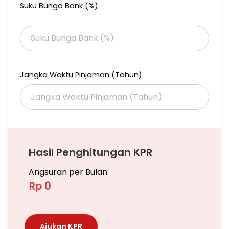
Suku Bunga Bank (%)
Jangka Waktu Pinjaman (Tahun)
Hasil Penghitungan KPR
Angsuran per Bulan:
Rp 0
Ajukan KPR