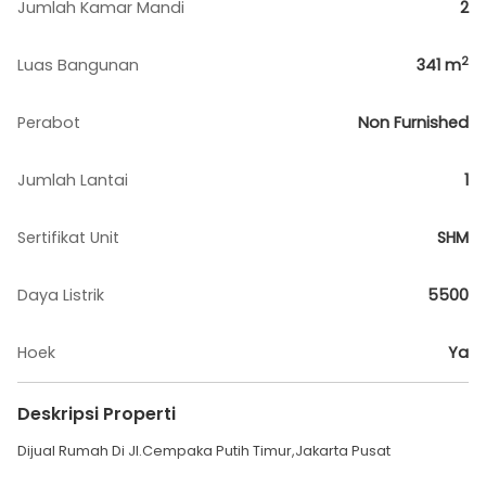
Jumlah Kamar Mandi
2
2
Luas Bangunan
341
m
Perabot
Non Furnished
Jumlah Lantai
1
Sertifikat Unit
SHM
Daya Listrik
5500
Hoek
Ya
Deskripsi Properti
Dijual Rumah Di Jl.Cempaka Putih Timur,Jakarta Pusat