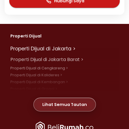
Hubungi Saya
Properti Dijual
Properti Dijual di Jakarta >
Properti Dijual di Jakarta Barat >
Properti Dijual di Cengkareng >
Properti Dijual di Kalideres >
Properti Dijual di Kembangan >
Properti Dijual di Grogol >
Properti Dijual di Daan Mogot >
Properti Dijual di Meruya >
Lihat Semua Tautan
Properti Dijual di Jelambar >
Properti Dijual di Joglo >
Properti Dijual di Jakarta Pusat >