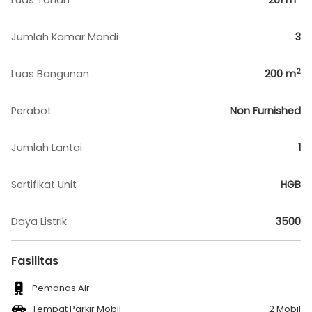
Luas Tanah
261
m
Jumlah Kamar Mandi
3
2
Luas Bangunan
200
m
Perabot
Non Furnished
Jumlah Lantai
1
Sertifikat Unit
HGB
Daya Listrik
3500
Fasilitas
Pemanas Air
Tempat Parkir Mobil
2 Mobil