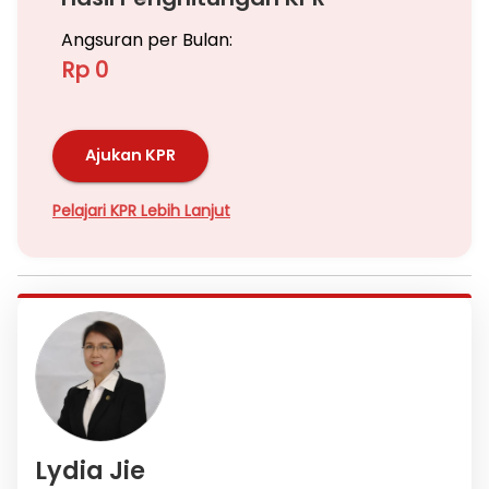
Angsuran per Bulan:
Rp 0
Ajukan KPR
Pelajari KPR Lebih Lanjut
Lydia Jie