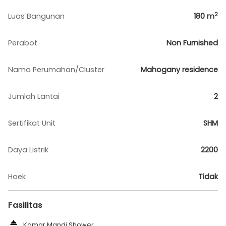
2
Luas Bangunan
180
m
Perabot
Non Furnished
Nama Perumahan/Cluster
Mahogany residence
Jumlah Lantai
2
Sertifikat Unit
SHM
Daya Listrik
2200
Hoek
Tidak
Fasilitas
Kamar Mandi Shower