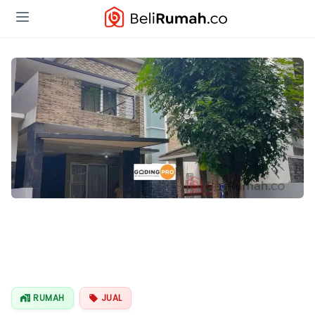
RUMAH
JUAL