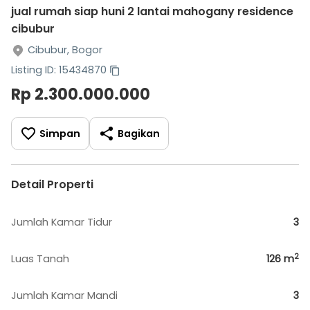
jual rumah siap huni 2 lantai mahogany residence
cibubur
Cibubur, Bogor
Listing ID: 15434870
Rp 2.300.000.000
Simpan
Bagikan
Detail Properti
Jumlah Kamar Tidur
3
2
Luas Tanah
126
m
Jumlah Kamar Mandi
3