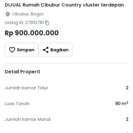
DIJUAL Rumah Cibubur Country cluster terdepan
Cibubur, Bogor
Listing ID: 27851781
Rp 900.000.000
Simpan
Bagikan
Detail Properti
Jumlah Kamar Tidur
2
2
Luas Tanah
90
m
Jumlah Kamar Mandi
2