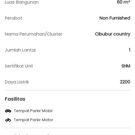
2
Luas Bangunan
60
m
Perabot
Non Furnished
Nama Perumahan/Cluster
Cibubur country
Jumlah Lantai
1
Sertifikat Unit
SHM
Daya Listrik
2200
Fasilitas
Tempat Parkir Mobil
Tempat Parkir Motor