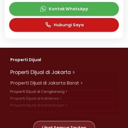
Kontak WhatsApp
Hubungi Saya
Properti Dijual
Properti Dijual di Jakarta >
Properti Dijual di Jakarta Barat >
Properti Dijual di Cengkareng >
Properti Dijual di Kalideres >
Properti Dijual di Kembangan >
Properti Dijual di Grogol >
Properti Dijual di Daan Mogot >
Properti Dijual di Meruya >
Lihat Semua Tautan