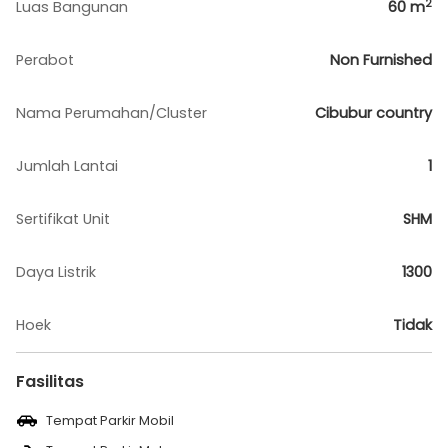
2
Luas Bangunan
60
m
Perabot
Non Furnished
Nama Perumahan/Cluster
Cibubur country
Jumlah Lantai
1
Sertifikat Unit
SHM
Daya Listrik
1300
Hoek
Tidak
Fasilitas
Tempat Parkir Mobil