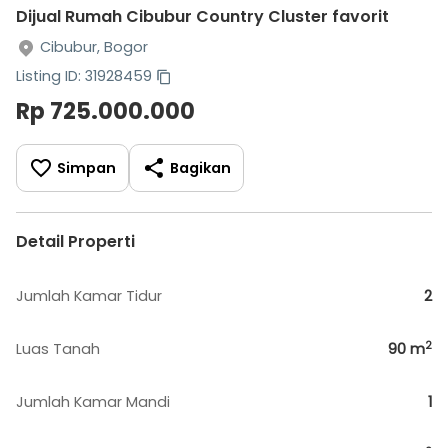
Dijual Rumah Cibubur Country Cluster favorit
Cibubur, Bogor
Listing ID: 31928459
Rp 725.000.000
Simpan
Bagikan
Detail Properti
Jumlah Kamar Tidur
2
2
Luas Tanah
90
m
Jumlah Kamar Mandi
1