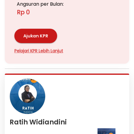
Angsuran per Bulan:
Rp 0
Ajukan KPR
Pelajari KPR Lebih Lanjut
Ratih Widiandini