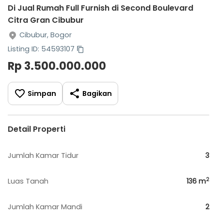
Di Jual Rumah Full Furnish di Second Boulevard
Citra Gran Cibubur
Cibubur, Bogor
Listing ID: 54593107
Rp 3.500.000.000
Simpan
Bagikan
Detail Properti
Jumlah Kamar Tidur
3
2
Luas Tanah
136
m
Jumlah Kamar Mandi
2