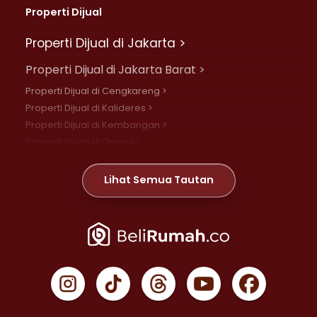
Properti Dijual
Properti Dijual di Jakarta >
Properti Dijual di Jakarta Barat >
Properti Dijual di Cengkareng >
Properti Dijual di Kalideres >
Properti Dijual di Kembangan >
Properti Dijual di Grogol >
Properti Dijual di Daan Mogot >
Properti Dijual di Meruya >
Lihat Semua Tautan
Properti Dijual di Jelambar >
Properti Dijual di Joglo >
Properti Dijual di Jakarta Pusat >
Properti Dijual di Cempaka Putih >
Properti Dijual di Gambir >
Properti Dijual di Johar Baru >
Properti Dijual di Kemayoran >