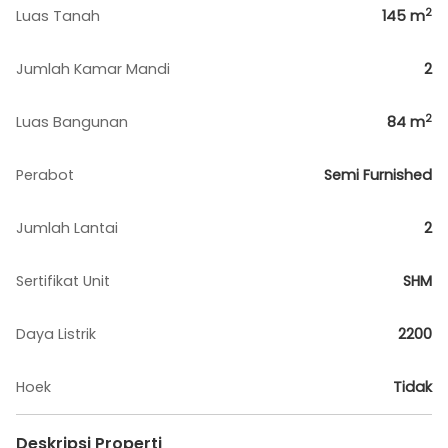
2
Luas Tanah
145
m
Jumlah Kamar Mandi
2
2
Luas Bangunan
84
m
Perabot
Semi Furnished
Jumlah Lantai
2
Sertifikat Unit
SHM
Daya Listrik
2200
Hoek
Tidak
Deskripsi Properti