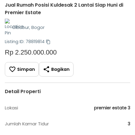
Jual Rumah Posisi Kuldesak 2 Lantai Siap Huni di
Premier Estate
Cibubur, Bogor
Listing ID: 78819814
Rp 2.250.000.000
Simpan
Bagikan
Detail Properti
Lokasi
premier estate 3
Jumlah Kamar Tidur
3