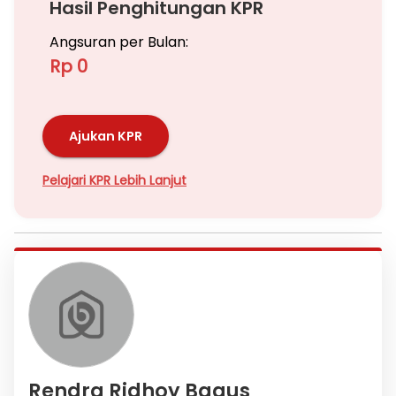
Hasil Penghitungan KPR
Angsuran per Bulan:
Rp 0
Ajukan KPR
Pelajari KPR Lebih Lanjut
Rendra Ridhoy Bagus