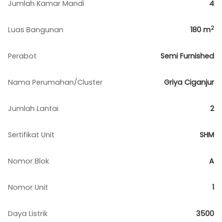
Jumlah Kamar Mandi
4
2
Luas Bangunan
180
m
Perabot
Semi Furnished
Nama Perumahan/Cluster
Griya Ciganjur
Jumlah Lantai
2
Sertifikat Unit
SHM
Nomor Blok
A
Nomor Unit
1
Daya Listrik
3500