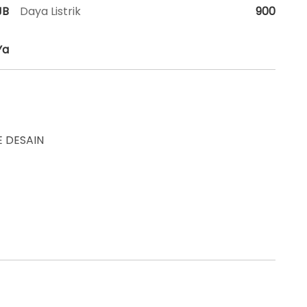
JB
Daya Listrik
900
Ya
 DESAIN