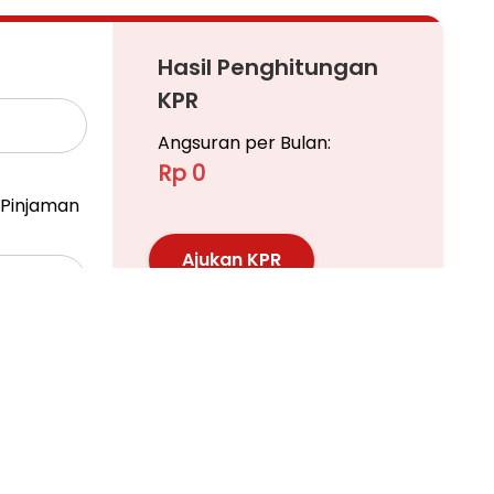
Hasil Penghitungan
KPR
Angsuran per Bulan:
Rp 0
Pinjaman
Ajukan KPR
Pelajari KPR Lebih Lanjut