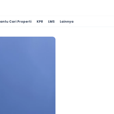
antu Cari Properti
KPR
LMS
Lainnya