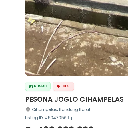
RUMAH
JUAL
PESONA JOGLO CIHAMPELAS
Cihampelas, Bandung Barat
Listing ID: 45047056