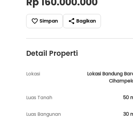
Rp 160.000.000
Simpan
Bagikan
Detail Properti
Lokasi
Lokasi Bandung Bar
Cihampel
Luas Tanah
50
Luas Bangunan
30