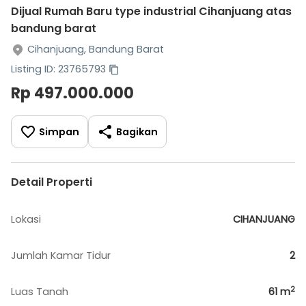
Dijual Rumah Baru type industrial Cihanjuang atas
bandung barat
Cihanjuang, Bandung Barat
Listing ID: 23765793
Rp 497.000.000
Simpan
Bagikan
Detail Properti
Lokasi
CIHANJUANG
Jumlah Kamar Tidur
2
2
Luas Tanah
61
m